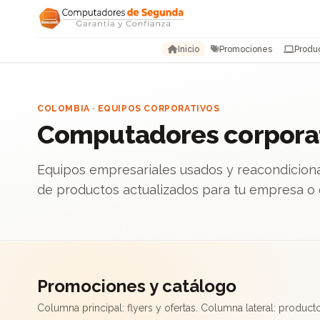
Saltar al contenido
Inicio
Promociones
Produ
COLOMBIA · EQUIPOS CORPORATIVOS
Computadores corpora
Equipos empresariales usados y reacondicion
de productos actualizados para tu empresa o 
Promociones y catálogo
Columna principal: flyers y ofertas. Columna lateral: produc