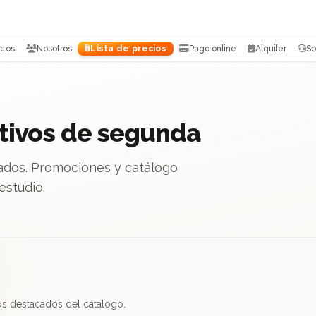
ctos
Nosotros
Lista de precios
Pago online
Alquiler
So
tivos de segunda
ados. Promociones y catálogo
estudio.
tos destacados del catálogo.