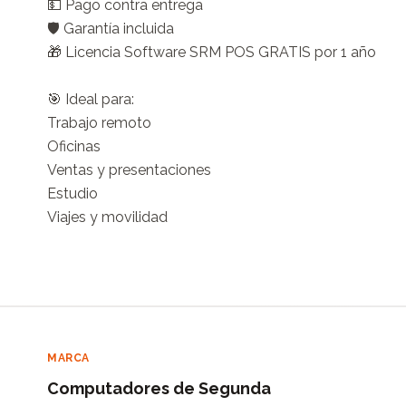
💵 Pago contra entrega

🛡️ Garantía incluida

🎁 Licencia Software SRM POS GRATIS por 1 año

🎯 Ideal para:

Trabajo remoto

Oficinas

Ventas y presentaciones

Estudio

Viajes y movilidad
MARCA
Computadores de Segunda