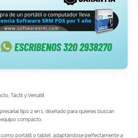
, Táctil y Versátil

esarial tipo 2 en 1, diseñado para quienes buscan 
n equipo compacto.

lo como portátil o tablet, adaptándose perfectamente a 