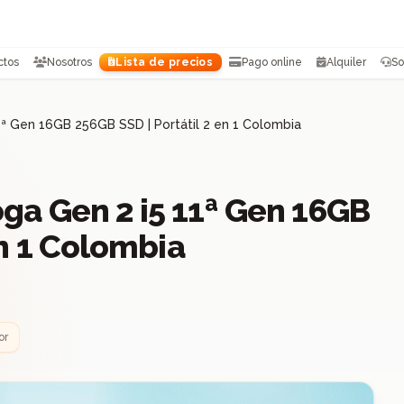
ctos
Nosotros
Lista de precios
Pago online
Alquiler
So
ª Gen 16GB 256GB SSD | Portátil 2 en 1 Colombia
ga Gen 2 i5 11ª Gen 16GB
en 1 Colombia
or