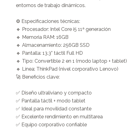
entornos de trabajo dinámicos.

⚙️ Especificaciones técnicas:

🔹 Procesador: Intel Core i5 11ª generación

🔹 Memoria RAM: 16GB

🔹 Almacenamiento: 256GB SSD

🔹 Pantalla: 13.3” táctil Full HD

🔹 Tipo: Convertible 2 en 1 (modo laptop + tablet)

🔹 Línea: ThinkPad (nivel corporativo Lenovo)

🚀 Beneficios clave:

✅ Diseño ultraliviano y compacto

✅ Pantalla táctil + modo tablet

✅ Ideal para movilidad constante

✅ Excelente rendimiento en multitarea

✅ Equipo corporativo confiable
