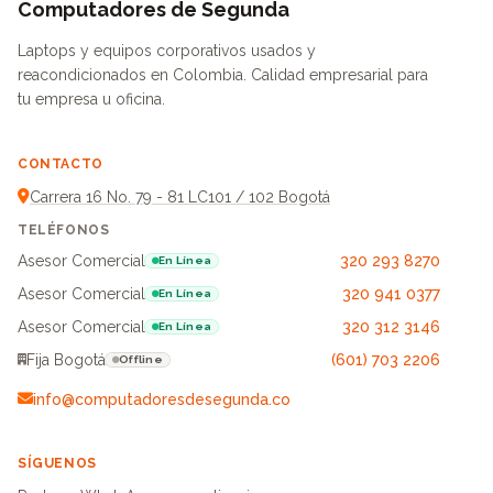
Computadores de Segunda
Laptops y equipos corporativos usados y
reacondicionados en Colombia. Calidad empresarial para
tu empresa u oficina.
CONTACTO
Carrera 16 No. 79 - 81 LC101 / 102 Bogotá
TELÉFONOS
Asesor Comercial
320 293 8270
En Línea
Asesor Comercial
320 941 0377
En Línea
Asesor Comercial
320 312 3146
En Línea
Fija Bogotá
(601) 703 2206
Offline
info@computadoresdesegunda.co
SÍGUENOS