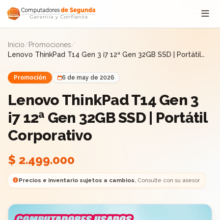
Saltar al contenido
Inicio
/
Promociones
/
Lenovo ThinkPad T14 Gen 3 i7 12ª Gen 32GB SSD | Portátil
Corporativo
Promoción
6 de may de 2026
Lenovo ThinkPad T14 Gen 3
i7 12ª Gen 32GB SSD | Portátil
Corporativo
$ 2.499.000
Precios e inventario sujetos a cambios.
Consulte con su asesor