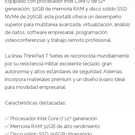
Equipado con procesador Intel Core i7 de 12ª 
generación, 32GB de memoria RAM y disco sólido SSD 
NVMe de 256GB, este portátil ofrece un desempeño 
superior para multitarea avanzada, virtualización, análisis 
de datos, software empresarial, programación, 
videoconferencias y trabajo remoto profesional.

La línea ThinkPad T Series es reconocida mundialmente 
por su resistencia militar, excelente teclado, gran 
autonomía y altos estándares de seguridad. Además, 
incorpora materiales premium y un diseño liviano ideal 
para movilidad empresarial.

Características destacadas:

✅ Procesador Intel Core i7 12ª generación

✅ Memoria RAM 32GB de alto rendimiento

✅ Disco sólido SSD 256GB ultrarrápido
