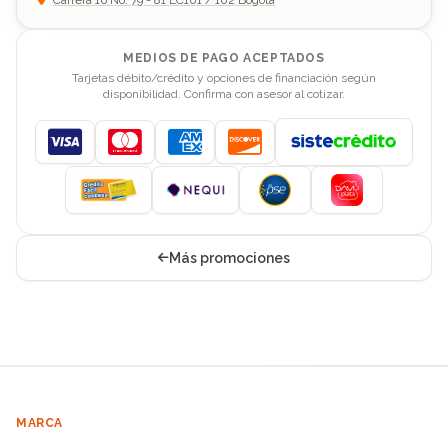
MEDIOS DE PAGO ACEPTADOS
Tarjetas débito/crédito y opciones de financiación según
disponibilidad. Confirma con asesor al cotizar.
Visa
Mastercard
American Express
Discover
Más promociones
MARCA