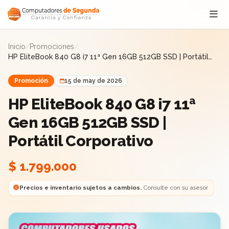
Saltar al contenido
Inicio
/
Promociones
/
HP EliteBook 840 G8 i7 11ª Gen 16GB 512GB SSD | Portátil
Corporativo
Promoción
15 de may de 2026
HP EliteBook 840 G8 i7 11ª
Gen 16GB 512GB SSD |
Portátil Corporativo
$ 1.799.000
Precios e inventario sujetos a cambios.
Consulte con su asesor