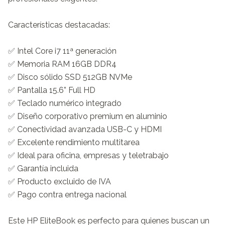
Características destacadas:

✅ Intel Core i7 11ª generación

✅ Memoria RAM 16GB DDR4

✅ Disco sólido SSD 512GB NVMe

✅ Pantalla 15.6” Full HD

✅ Teclado numérico integrado

✅ Diseño corporativo premium en aluminio

✅ Conectividad avanzada USB-C y HDMI

✅ Excelente rendimiento multitarea

✅ Ideal para oficina, empresas y teletrabajo

✅ Garantía incluida

✅ Producto excluido de IVA

✅ Pago contra entrega nacional

Este HP EliteBook es perfecto para quienes buscan un 