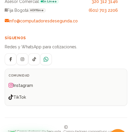
Asesor Comercial
320 312 3146
En Línea
Fija Bogotá
(601) 703 2206
Offline
info@computadoresdesegunda.co
SÍGUENOS
Redes y WhatsApp para cotizaciones.
Facebook
Instagram
TikTok
WhatsApp
COMUNIDAD
Instagram
TikTok
2026 Computadores de Segunda · Computadores corporativos usados en