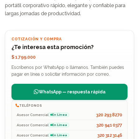
portátil corporativo rápido, elegante y confiable para 
largas jornadas de productividad.
COTIZACIÓN Y COMPRA
¿Te interesa esta promoción?
$ 1.799.000
Escríbenos por WhatsApp o llámanos. También puedes
pagar en línea o solicitar información por correo.
WhatsApp — respuesta rápida
TELÉFONOS
320 293 8270
Asesor Comercial
En Línea
320 941 0377
Asesor Comercial
En Línea
320 312 3146
Asesor Comercial
En Línea