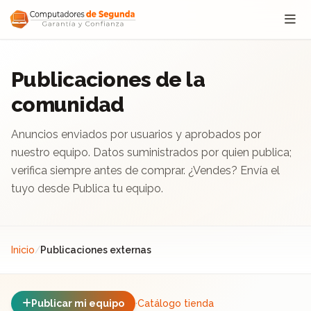
Saltar al contenido
Publicaciones de la
comunidad
Anuncios enviados por usuarios y aprobados por
nuestro equipo. Datos suministrados por quien publica;
verifica siempre antes de comprar. ¿Vendes? Envía el
tuyo desde Publica tu equipo.
Inicio
/
Publicaciones externas
Publicar mi equipo
·
Catálogo tienda