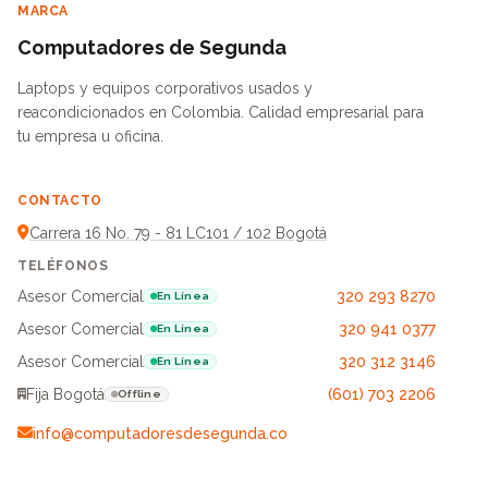
MARCA
Computadores de Segunda
Laptops y equipos corporativos usados y
reacondicionados en Colombia. Calidad empresarial para
tu empresa u oficina.
CONTACTO
Carrera 16 No. 79 - 81 LC101 / 102 Bogotá
TELÉFONOS
Asesor Comercial
320 293 8270
En Línea
Asesor Comercial
320 941 0377
En Línea
Asesor Comercial
320 312 3146
En Línea
Fija Bogotá
(601) 703 2206
Offline
info@computadoresdesegunda.co