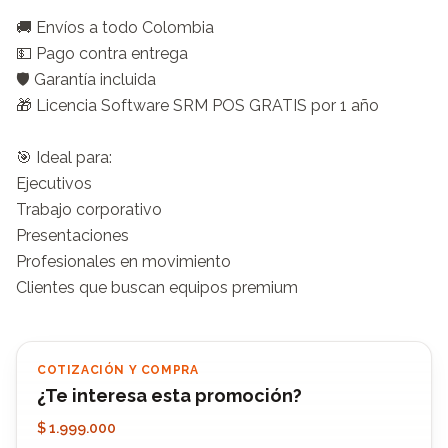
🚚 Envíos a todo Colombia

💵 Pago contra entrega

🛡️ Garantía incluida

🎁 Licencia Software SRM POS GRATIS por 1 año

🎯 Ideal para:

Ejecutivos

Trabajo corporativo

Presentaciones

Profesionales en movimiento

Clientes que buscan equipos premium
COTIZACIÓN Y COMPRA
¿Te interesa esta promoción?
$ 1.999.000