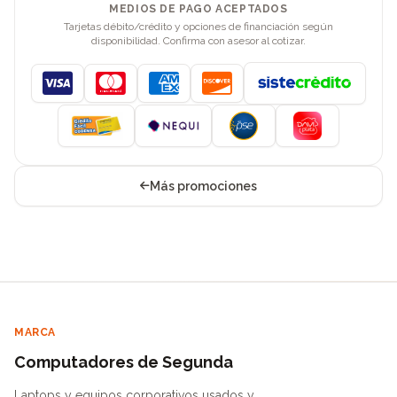
MEDIOS DE PAGO ACEPTADOS
Tarjetas débito/crédito y opciones de financiación según
disponibilidad. Confirma con asesor al cotizar.
Visa
Mastercard
American Express
Discover
Más promociones
MARCA
Computadores de Segunda
Laptops y equipos corporativos usados y