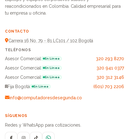
reacondicionados en Colombia. Calidad empresarial para
tu empresa u oficina.
CONTACTO
Carrera 16 No. 79 - 81 LC101 / 102 Bogotá
TELÉFONOS
Asesor Comercial
320 293 8270
En Línea
Asesor Comercial
320 941 0377
En Línea
Asesor Comercial
320 312 3146
En Línea
Fija Bogotá
(601) 703 2206
En Línea
info@computadoresdesegunda.co
SÍGUENOS
Redes y WhatsApp para cotizaciones.