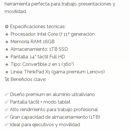
herramienta perfecta para trabajo, presentaciones y 
movilidad.

⚙️ Especificaciones técnicas:

🔹 Procesador: Intel Core i7 11ª generación

🔹 Memoria RAM: 16GB

🔹 Almacenamiento: 1TB SSD

🔹 Pantalla: 14” táctil Full HD

🔹 Tipo: Convertible 2 en 1 (360°)

🔹 Línea: ThinkPad X1 (gama premium Lenovo)

🚀 Beneficios clave:

✅ Diseño premium en aluminio ultraliviano

✅ Pantalla táctil + modo tablet

✅ Alto rendimiento para trabajo profesional

✅ Gran capacidad de almacenamiento (1TB)

✅ Ideal para ejecutivos y movilidad
