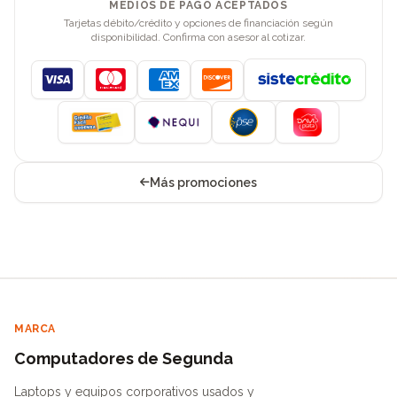
MEDIOS DE PAGO ACEPTADOS
Tarjetas débito/crédito y opciones de financiación según
disponibilidad. Confirma con asesor al cotizar.
Visa
Mastercard
American Express
Discover
Más promociones
MARCA
Computadores de Segunda
Laptops y equipos corporativos usados y