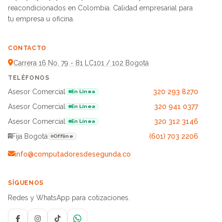
reacondicionados en Colombia. Calidad empresarial para
tu empresa u oficina.
CONTACTO
Carrera 16 No. 79 - 81 LC101 / 102 Bogotá
TELÉFONOS
Asesor Comercial
320 293 8270
En Línea
Asesor Comercial
320 941 0377
En Línea
Asesor Comercial
320 312 3146
En Línea
Fija Bogotá
(601) 703 2206
Offline
info@computadoresdesegunda.co
SÍGUENOS
Redes y WhatsApp para cotizaciones.