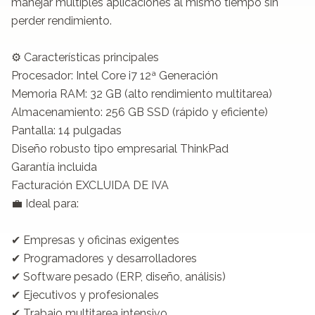
manejar múltiples aplicaciones al mismo tiempo sin 
perder rendimiento.

⚙️ Características principales

Procesador: Intel Core i7 12ª Generación

Memoria RAM: 32 GB (alto rendimiento multitarea)

Almacenamiento: 256 GB SSD (rápido y eficiente)

Pantalla: 14 pulgadas

Diseño robusto tipo empresarial ThinkPad

Garantía incluida

Facturación EXCLUIDA DE IVA

💼 Ideal para:

✔ Empresas y oficinas exigentes

✔ Programadores y desarrolladores

✔ Software pesado (ERP, diseño, análisis)

✔ Ejecutivos y profesionales

✔ Trabajo multitarea intensivo
