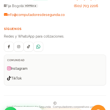
Fija Bogotá
(601) 703 2206
Offline
info@computadoresdesegunda.co
SÍGUENOS
Redes y WhatsApp para cotizaciones.
Facebook
Instagram
TikTok
WhatsApp
COMUNIDAD
Instagram
TikTok
2026 Computadores de Segunda · Computadores corporativos usados en