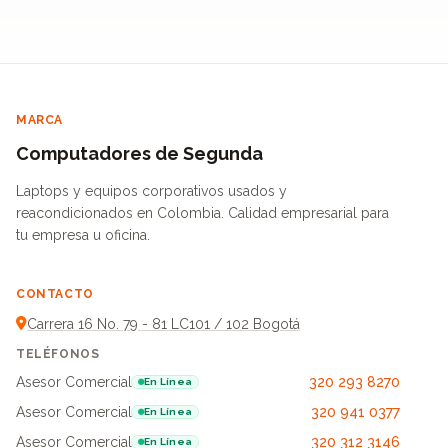
MARCA
Computadores de Segunda
Laptops y equipos corporativos usados y
reacondicionados en Colombia. Calidad empresarial para
tu empresa u oficina.
CONTACTO
Carrera 16 No. 79 - 81 LC101 / 102 Bogotá
TELÉFONOS
Asesor Comercial
320 293 8270
En Línea
Asesor Comercial
320 941 0377
En Línea
Asesor Comercial
320 312 3146
En Línea