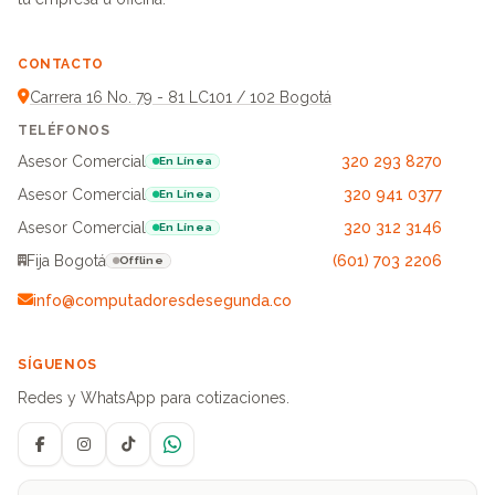
CONTACTO
Carrera 16 No. 79 - 81 LC101 / 102 Bogotá
TELÉFONOS
Asesor Comercial
320 293 8270
En Línea
Asesor Comercial
320 941 0377
En Línea
Asesor Comercial
320 312 3146
En Línea
Fija Bogotá
(601) 703 2206
Offline
info@computadoresdesegunda.co
SÍGUENOS
Redes y WhatsApp para cotizaciones.
Facebook
Instagram
TikTok
WhatsApp