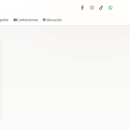
Facebook
Instagram
TikTok
WhatsAp
porte
Contáctenos
Ubicación