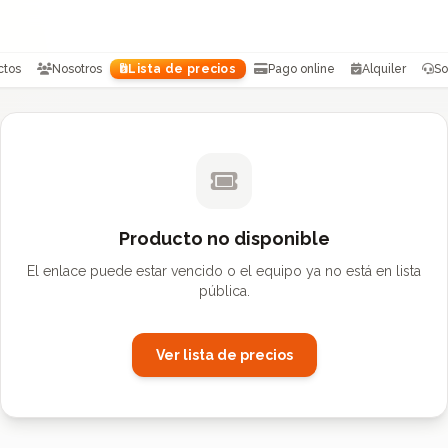
ctos
Nosotros
Lista de precios
Pago online
Alquiler
So
Producto no disponible
El enlace puede estar vencido o el equipo ya no está en lista
pública.
Ver lista de precios