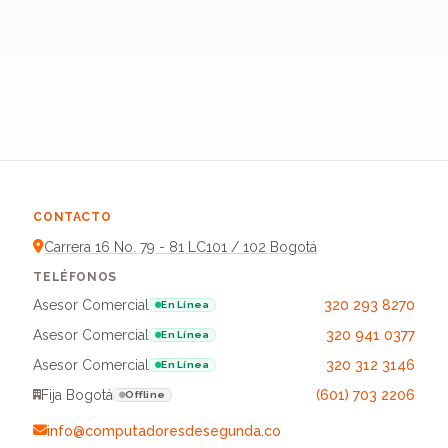
CONTACTO
Carrera 16 No. 79 - 81 LC101 / 102 Bogotá
TELÉFONOS
Asesor Comercial
320 293 8270
En Línea
Asesor Comercial
320 941 0377
En Línea
Asesor Comercial
320 312 3146
En Línea
Fija Bogotá
(601) 703 2206
Offline
info@computadoresdesegunda.co