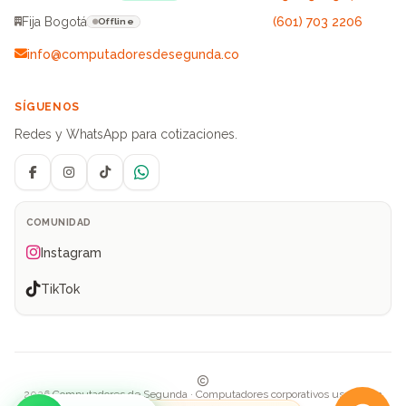
Fija Bogotá
(601) 703 2206
Offline
info@computadoresdesegunda.co
SÍGUENOS
Redes y WhatsApp para cotizaciones.
Facebook
Instagram
TikTok
WhatsApp
COMUNIDAD
Instagram
TikTok
2026 Computadores de Segunda · Computadores corporativos usados en