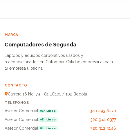
MARCA
Computadores de Segunda
Laptops y equipos corporativos usados y
reacondicionados en Colombia. Calidad empresarial para
tu empresa u oficina.
CONTACTO
Carrera 16 No. 79 - 81 LC101 / 102 Bogotá
TELÉFONOS
Asesor Comercial
320 293 8270
En Línea
Asesor Comercial
320 941 0377
En Línea
Asesor Comercial
320 312 3146
En Línea