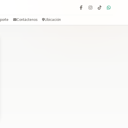
Facebook
Instagram
TikTok
WhatsAp
porte
Contáctenos
Ubicación