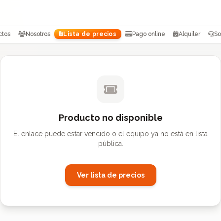
ctos
Nosotros
Lista de precios
Pago online
Alquiler
So
Producto no disponible
El enlace puede estar vencido o el equipo ya no está en lista
pública.
Ver lista de precios