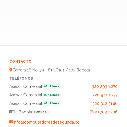
CONTACTO
Carrera 16 No. 79 - 81 LC101 / 102 Bogotá
TELÉFONOS
Asesor Comercial
320 293 8270
En Línea
Asesor Comercial
320 941 0377
En Línea
Asesor Comercial
320 312 3146
En Línea
Fija Bogotá
(601) 703 2206
Offline
info@computadoresdesegunda.co