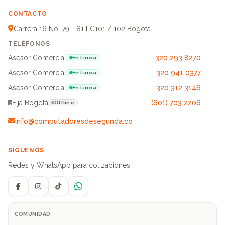
CONTACTO
Carrera 16 No. 79 - 81 LC101 / 102 Bogotá
TELÉFONOS
Asesor Comercial
320 293 8270
En Línea
Asesor Comercial
320 941 0377
En Línea
Asesor Comercial
320 312 3146
En Línea
Fija Bogotá
(601) 703 2206
Offline
info@computadoresdesegunda.co
SÍGUENOS
Redes y WhatsApp para cotizaciones.
Facebook
Instagram
TikTok
WhatsApp
COMUNIDAD