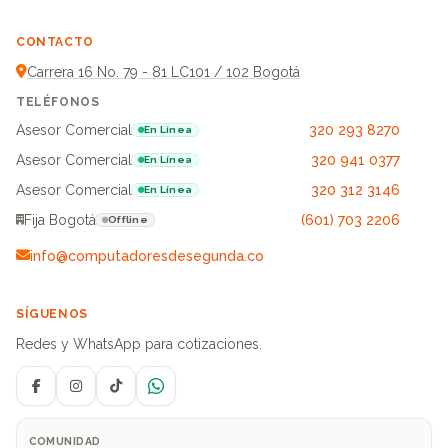
CONTACTO
Carrera 16 No. 79 - 81 LC101 / 102 Bogotá
TELÉFONOS
Asesor Comercial
320 293 8270
En Línea
Asesor Comercial
320 941 0377
En Línea
Asesor Comercial
320 312 3146
En Línea
Fija Bogotá
(601) 703 2206
Offline
info@computadoresdesegunda.co
SÍGUENOS
Redes y WhatsApp para cotizaciones.
Facebook
Instagram
TikTok
WhatsApp
COMUNIDAD