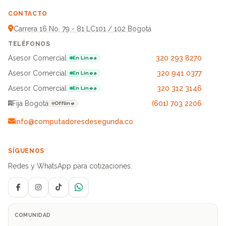
CONTACTO
Carrera 16 No. 79 - 81 LC101 / 102 Bogotá
TELÉFONOS
Asesor Comercial
320 293 8270
En Línea
Asesor Comercial
320 941 0377
En Línea
Asesor Comercial
320 312 3146
En Línea
Fija Bogotá
(601) 703 2206
Offline
info@computadoresdesegunda.co
SÍGUENOS
Redes y WhatsApp para cotizaciones.
Facebook
Instagram
TikTok
WhatsApp
COMUNIDAD