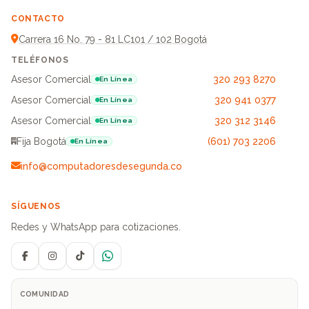
CONTACTO
Carrera 16 No. 79 - 81 LC101 / 102 Bogotá
TELÉFONOS
Asesor Comercial
320 293 8270
En Línea
Asesor Comercial
320 941 0377
En Línea
Asesor Comercial
320 312 3146
En Línea
Fija Bogotá
(601) 703 2206
En Línea
info@computadoresdesegunda.co
SÍGUENOS
Redes y WhatsApp para cotizaciones.
Facebook
Instagram
TikTok
WhatsApp
COMUNIDAD