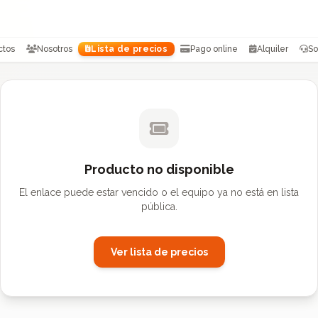
ctos
Nosotros
Lista de precios
Pago online
Alquiler
So
Producto no disponible
El enlace puede estar vencido o el equipo ya no está en lista
pública.
Ver lista de precios