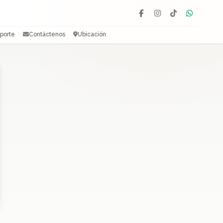
Facebook
Instagram
TikTok
WhatsAp
porte
Contáctenos
Ubicación