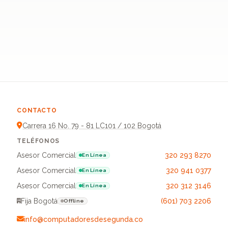
CONTACTO
Carrera 16 No. 79 - 81 LC101 / 102 Bogotá
TELÉFONOS
Asesor Comercial
320 293 8270
En Línea
Asesor Comercial
320 941 0377
En Línea
Asesor Comercial
320 312 3146
En Línea
Fija Bogotá
(601) 703 2206
Offline
info@computadoresdesegunda.co