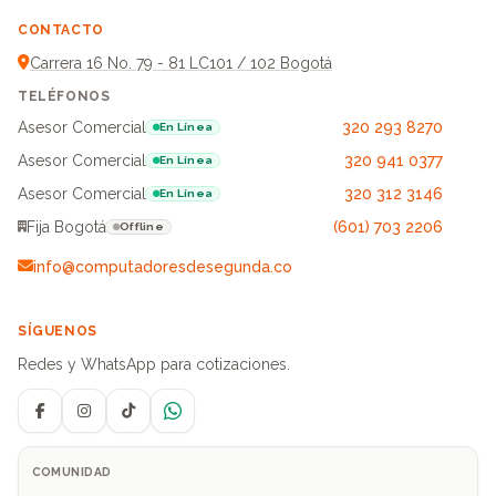
CONTACTO
Carrera 16 No. 79 - 81 LC101 / 102 Bogotá
TELÉFONOS
Asesor Comercial
320 293 8270
En Línea
Asesor Comercial
320 941 0377
En Línea
Asesor Comercial
320 312 3146
En Línea
Fija Bogotá
(601) 703 2206
Offline
info@computadoresdesegunda.co
SÍGUENOS
Redes y WhatsApp para cotizaciones.
Facebook
Instagram
TikTok
WhatsApp
COMUNIDAD