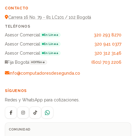
CONTACTO
Carrera 16 No. 79 - 81 LC101 / 102 Bogotá
TELÉFONOS
Asesor Comercial
320 293 8270
En Línea
Asesor Comercial
320 941 0377
En Línea
Asesor Comercial
320 312 3146
En Línea
Fija Bogotá
(601) 703 2206
Offline
info@computadoresdesegunda.co
SÍGUENOS
Redes y WhatsApp para cotizaciones.
Facebook
Instagram
TikTok
WhatsApp
COMUNIDAD