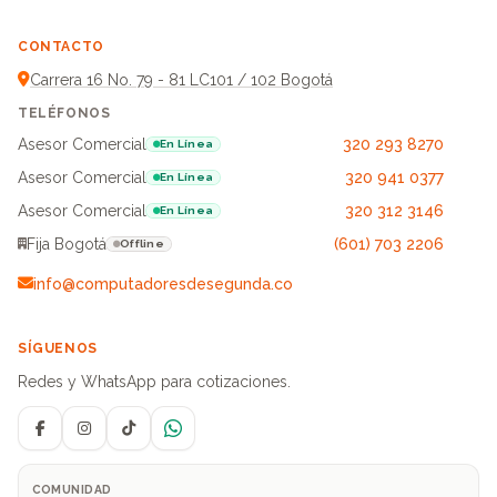
CONTACTO
Carrera 16 No. 79 - 81 LC101 / 102 Bogotá
TELÉFONOS
Asesor Comercial
320 293 8270
En Línea
Asesor Comercial
320 941 0377
En Línea
Asesor Comercial
320 312 3146
En Línea
Fija Bogotá
(601) 703 2206
Offline
info@computadoresdesegunda.co
SÍGUENOS
Redes y WhatsApp para cotizaciones.
Facebook
Instagram
TikTok
WhatsApp
COMUNIDAD