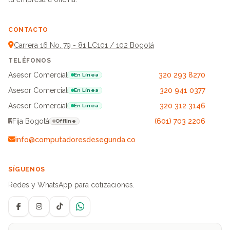
CONTACTO
Carrera 16 No. 79 - 81 LC101 / 102 Bogotá
TELÉFONOS
Asesor Comercial
320 293 8270
En Línea
Asesor Comercial
320 941 0377
En Línea
Asesor Comercial
320 312 3146
En Línea
Fija Bogotá
(601) 703 2206
Offline
info@computadoresdesegunda.co
SÍGUENOS
Redes y WhatsApp para cotizaciones.
Facebook
Instagram
TikTok
WhatsApp