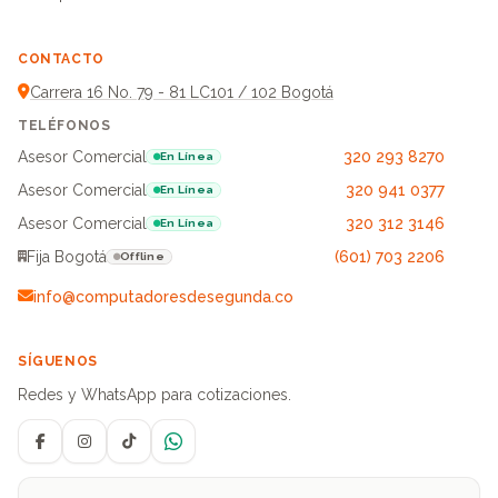
CONTACTO
Carrera 16 No. 79 - 81 LC101 / 102 Bogotá
TELÉFONOS
Asesor Comercial
320 293 8270
En Línea
Asesor Comercial
320 941 0377
En Línea
Asesor Comercial
320 312 3146
En Línea
Fija Bogotá
(601) 703 2206
Offline
info@computadoresdesegunda.co
SÍGUENOS
Redes y WhatsApp para cotizaciones.
Facebook
Instagram
TikTok
WhatsApp