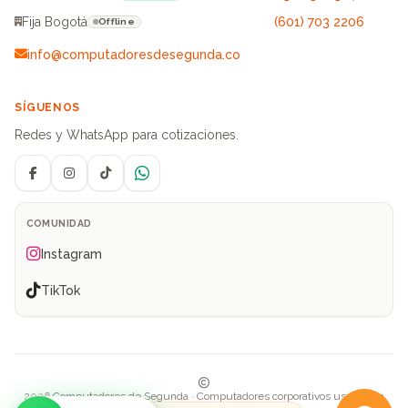
Fija Bogotá
(601) 703 2206
Offline
info@computadoresdesegunda.co
SÍGUENOS
Redes y WhatsApp para cotizaciones.
Facebook
Instagram
TikTok
WhatsApp
COMUNIDAD
Instagram
TikTok
2026 Computadores de Segunda · Computadores corporativos usados en