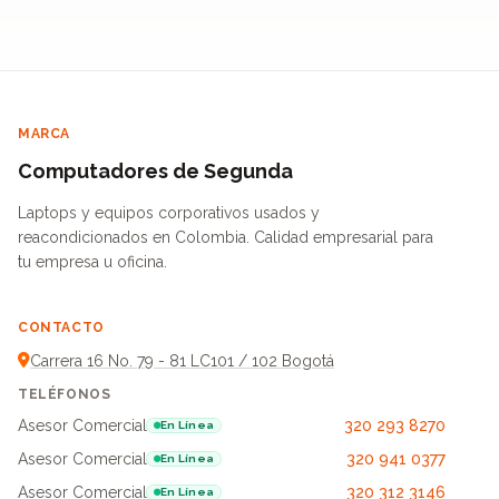
MARCA
Computadores de Segunda
Laptops y equipos corporativos usados y
reacondicionados en Colombia. Calidad empresarial para
tu empresa u oficina.
CONTACTO
Carrera 16 No. 79 - 81 LC101 / 102 Bogotá
TELÉFONOS
Asesor Comercial
320 293 8270
En Línea
Asesor Comercial
320 941 0377
En Línea
Asesor Comercial
320 312 3146
En Línea