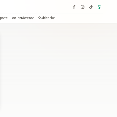
Facebook
Instagram
TikTok
WhatsAp
porte
Contáctenos
Ubicación