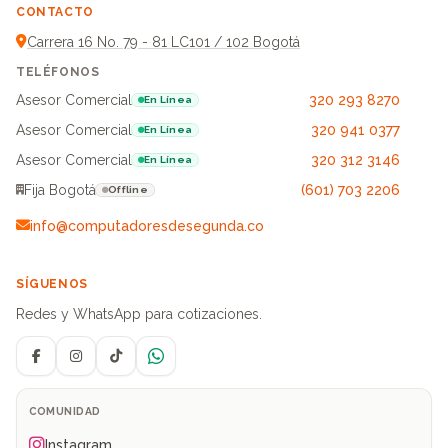
CONTACTO
Carrera 16 No. 79 - 81 LC101 / 102 Bogotá
TELÉFONOS
Asesor Comercial
320 293 8270
En Línea
Asesor Comercial
320 941 0377
En Línea
Asesor Comercial
320 312 3146
En Línea
Fija Bogotá
(601) 703 2206
Offline
info@computadoresdesegunda.co
SÍGUENOS
Redes y WhatsApp para cotizaciones.
Facebook
Instagram
TikTok
WhatsApp
COMUNIDAD
Instagram