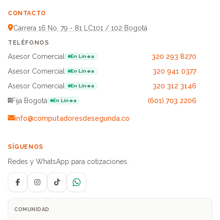
CONTACTO
Carrera 16 No. 79 - 81 LC101 / 102 Bogotá
TELÉFONOS
Asesor Comercial
320 293 8270
En Línea
Asesor Comercial
320 941 0377
En Línea
Asesor Comercial
320 312 3146
En Línea
Fija Bogotá
(601) 703 2206
En Línea
info@computadoresdesegunda.co
SÍGUENOS
Redes y WhatsApp para cotizaciones.
Facebook
Instagram
TikTok
WhatsApp
COMUNIDAD