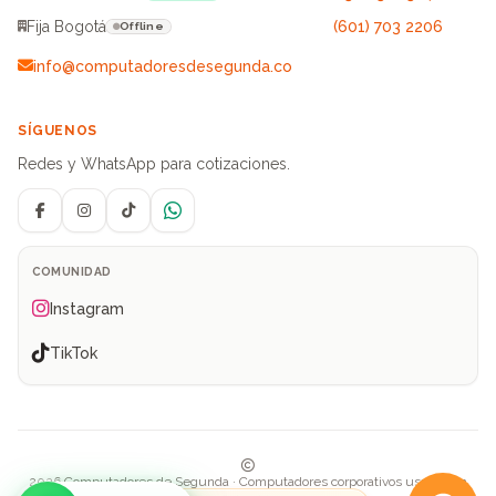
Fija Bogotá
(601) 703 2206
Offline
info@computadoresdesegunda.co
SÍGUENOS
Redes y WhatsApp para cotizaciones.
Facebook
Instagram
TikTok
WhatsApp
COMUNIDAD
Instagram
TikTok
2026 Computadores de Segunda · Computadores corporativos usados en