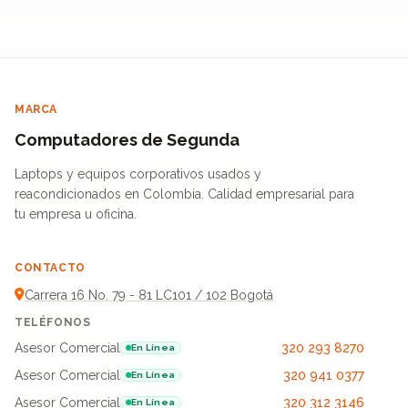
MARCA
Computadores de Segunda
Laptops y equipos corporativos usados y
reacondicionados en Colombia. Calidad empresarial para
tu empresa u oficina.
CONTACTO
Carrera 16 No. 79 - 81 LC101 / 102 Bogotá
TELÉFONOS
Asesor Comercial
320 293 8270
En Línea
Asesor Comercial
320 941 0377
En Línea
Asesor Comercial
320 312 3146
En Línea