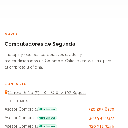
MARCA
Computadores de Segunda
Laptops y equipos corporativos usados y
reacondicionados en Colombia. Calidad empresarial para
tu empresa u oficina.
CONTACTO
Carrera 16 No. 79 - 81 LC101 / 102 Bogotá
TELÉFONOS
Asesor Comercial
320 293 8270
En Línea
Asesor Comercial
320 941 0377
En Línea
Asesor Comercial
320 312 3146
En Línea