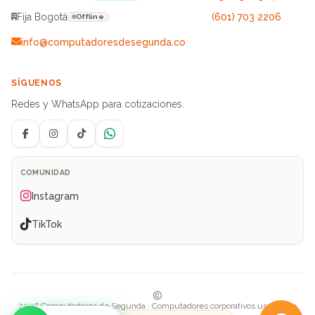
Fija Bogotá
(601) 703 2206
Offline
info@computadoresdesegunda.co
SÍGUENOS
Redes y WhatsApp para cotizaciones.
Facebook
Instagram
TikTok
WhatsApp
COMUNIDAD
Instagram
TikTok
2026 Computadores de Segunda · Computadores corporativos usados en