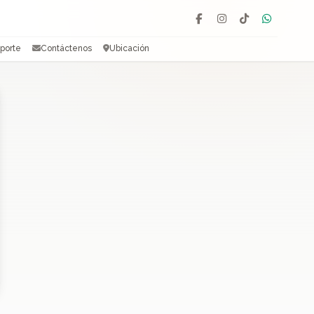
Facebook
Instagram
TikTok
WhatsAp
porte
Contáctenos
Ubicación