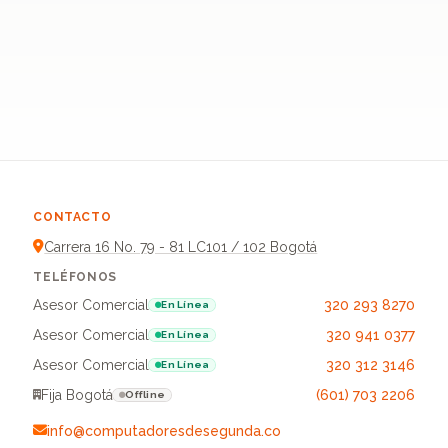
CONTACTO
Carrera 16 No. 79 - 81 LC101 / 102 Bogotá
TELÉFONOS
Asesor Comercial
320 293 8270
En Línea
Asesor Comercial
320 941 0377
En Línea
Asesor Comercial
320 312 3146
En Línea
Fija Bogotá
(601) 703 2206
Offline
info@computadoresdesegunda.co