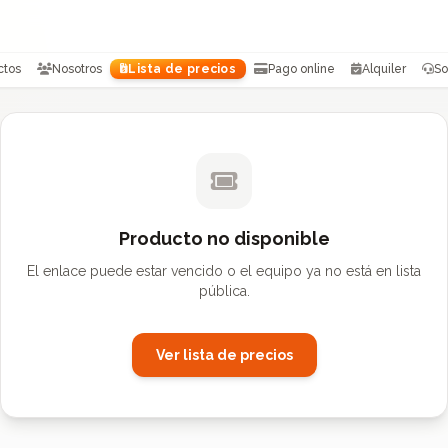
ctos
Nosotros
Lista de precios
Pago online
Alquiler
So
Producto no disponible
El enlace puede estar vencido o el equipo ya no está en lista
pública.
Ver lista de precios