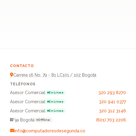
CONTACTO
Carrera 16 No. 79 - 81 LC101 / 102 Bogotá
TELÉFONOS
Asesor Comercial
320 293 8270
En Línea
Asesor Comercial
320 941 0377
En Línea
Asesor Comercial
320 312 3146
En Línea
Fija Bogotá
(601) 703 2206
Offline
info@computadoresdesegunda.co