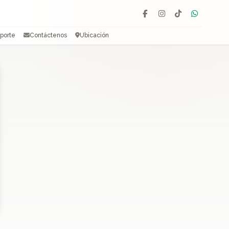
Facebook
Instagram
TikTok
WhatsAp
porte
Contáctenos
Ubicación