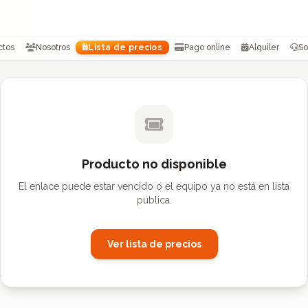
ctos
Nosotros
Lista de precios
Pago online
Alquiler
So
Producto no disponible
El enlace puede estar vencido o el equipo ya no está en lista
pública.
Ver lista de precios