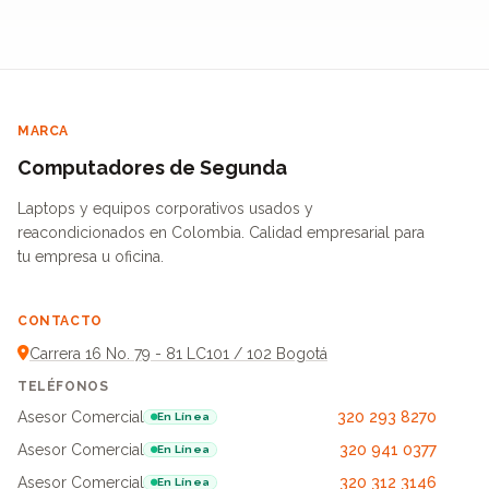
MARCA
Computadores de Segunda
Laptops y equipos corporativos usados y
reacondicionados en Colombia. Calidad empresarial para
tu empresa u oficina.
CONTACTO
Carrera 16 No. 79 - 81 LC101 / 102 Bogotá
TELÉFONOS
Asesor Comercial
320 293 8270
En Línea
Asesor Comercial
320 941 0377
En Línea
Asesor Comercial
320 312 3146
En Línea