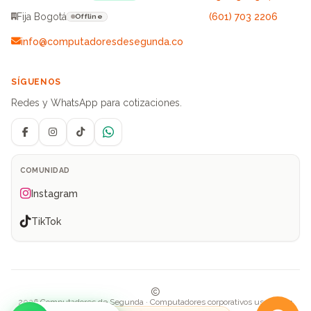
Fija Bogotá
(601) 703 2206
Offline
info@computadoresdesegunda.co
SÍGUENOS
Redes y WhatsApp para cotizaciones.
Facebook
Instagram
TikTok
WhatsApp
COMUNIDAD
Instagram
TikTok
2026 Computadores de Segunda · Computadores corporativos usados en