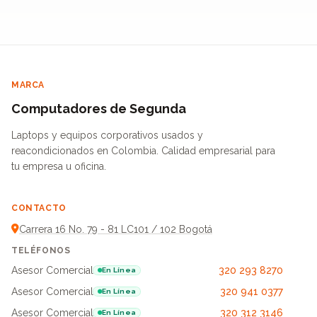
MARCA
Computadores de Segunda
Laptops y equipos corporativos usados y
reacondicionados en Colombia. Calidad empresarial para
tu empresa u oficina.
CONTACTO
Carrera 16 No. 79 - 81 LC101 / 102 Bogotá
TELÉFONOS
Asesor Comercial
320 293 8270
En Línea
Asesor Comercial
320 941 0377
En Línea
Asesor Comercial
320 312 3146
En Línea