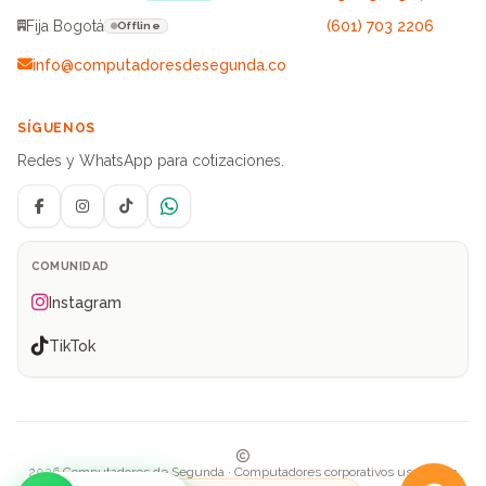
Fija Bogotá
(601) 703 2206
Offline
info@computadoresdesegunda.co
SÍGUENOS
Redes y WhatsApp para cotizaciones.
Facebook
Instagram
TikTok
WhatsApp
COMUNIDAD
Instagram
TikTok
2026 Computadores de Segunda · Computadores corporativos usados en