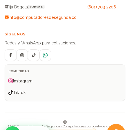
Fija Bogotá
(601) 703 2206
Offline
info@computadoresdesegunda.co
SÍGUENOS
Redes y WhatsApp para cotizaciones.
Facebook
Instagram
TikTok
WhatsApp
COMUNIDAD
Instagram
TikTok
2026 Computadores de Segunda · Computadores corporativos usados en