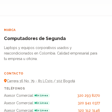
MARCA
Computadores de Segunda
Laptops y equipos corporativos usados y
reacondicionados en Colombia. Calidad empresarial para
tu empresa u oficina.
CONTACTO
Carrera 16 No. 79 - 81 LC101 / 102 Bogotá
TELÉFONOS
Asesor Comercial
320 293 8270
En Línea
Asesor Comercial
320 941 0377
En Línea
Asesor Comercial
320 312 3146
En Línea