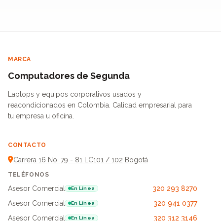
MARCA
Computadores de Segunda
Laptops y equipos corporativos usados y
reacondicionados en Colombia. Calidad empresarial para
tu empresa u oficina.
CONTACTO
Carrera 16 No. 79 - 81 LC101 / 102 Bogotá
TELÉFONOS
Asesor Comercial
320 293 8270
En Línea
Asesor Comercial
320 941 0377
En Línea
Asesor Comercial
320 312 3146
En Línea