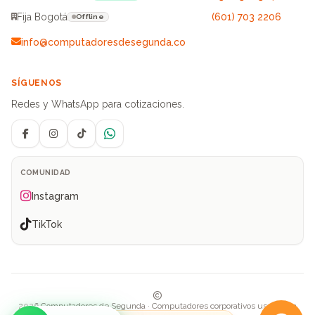
Fija Bogotá
(601) 703 2206
Offline
info@computadoresdesegunda.co
SÍGUENOS
Redes y WhatsApp para cotizaciones.
Facebook
Instagram
TikTok
WhatsApp
COMUNIDAD
Instagram
TikTok
2026 Computadores de Segunda · Computadores corporativos usados en