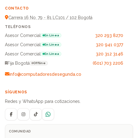
CONTACTO
Carrera 16 No. 79 - 81 LC101 / 102 Bogotá
TELÉFONOS
Asesor Comercial
320 293 8270
En Línea
Asesor Comercial
320 941 0377
En Línea
Asesor Comercial
320 312 3146
En Línea
Fija Bogotá
(601) 703 2206
Offline
info@computadoresdesegunda.co
SÍGUENOS
Redes y WhatsApp para cotizaciones.
Facebook
Instagram
TikTok
WhatsApp
COMUNIDAD