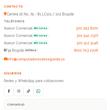
CONTACTO
Carrera 16 No. 79 - 81 LC101 / 102 Bogotá
TELÉFONOS
Asesor Comercial
320 293 8270
En Línea
Asesor Comercial
320 941 0377
En Línea
Asesor Comercial
320 312 3146
En Línea
Fija Bogotá
(601) 703 2206
Offline
info@computadoresdesegunda.co
SÍGUENOS
Redes y WhatsApp para cotizaciones.
Facebook
Instagram
TikTok
WhatsApp
COMUNIDAD