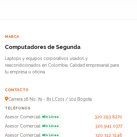
MARCA
Computadores de Segunda
Laptops y equipos corporativos usados y
reacondicionados en Colombia. Calidad empresarial para
tu empresa u oficina.
CONTACTO
Carrera 16 No. 79 - 81 LC101 / 102 Bogotá
TELÉFONOS
Asesor Comercial
320 293 8270
En Línea
Asesor Comercial
320 941 0377
En Línea
Asesor Comercial
320 312 3146
En Línea