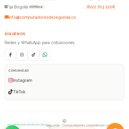
Fija Bogotá
(601) 703 2206
Offline
info@computadoresdesegunda.co
SÍGUENOS
Redes y WhatsApp para cotizaciones.
Facebook
Instagram
TikTok
WhatsApp
COMUNIDAD
Instagram
TikTok
2026 Computadores de Segunda · Computadores corporativos usados en