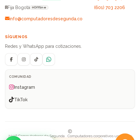
Fija Bogotá
(601) 703 2206
Offline
info@computadoresdesegunda.co
SÍGUENOS
Redes y WhatsApp para cotizaciones.
Facebook
Instagram
TikTok
WhatsApp
COMUNIDAD
Instagram
TikTok
2026 Computadores de Segunda · Computadores corporativos usados en