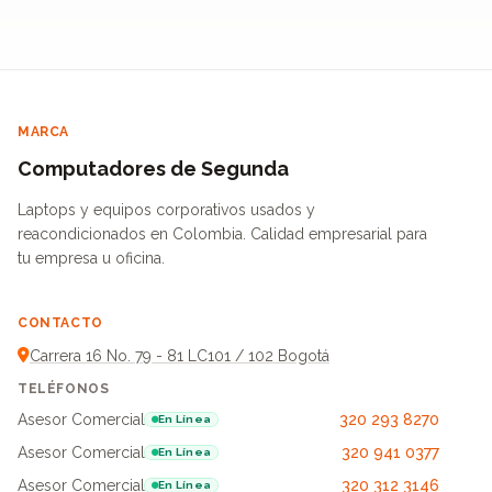
MARCA
Computadores de Segunda
Laptops y equipos corporativos usados y
reacondicionados en Colombia. Calidad empresarial para
tu empresa u oficina.
CONTACTO
Carrera 16 No. 79 - 81 LC101 / 102 Bogotá
TELÉFONOS
Asesor Comercial
320 293 8270
En Línea
Asesor Comercial
320 941 0377
En Línea
Asesor Comercial
320 312 3146
En Línea