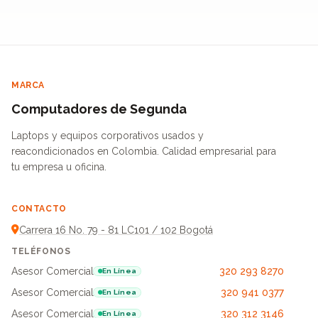
MARCA
Computadores de Segunda
Laptops y equipos corporativos usados y
reacondicionados en Colombia. Calidad empresarial para
tu empresa u oficina.
CONTACTO
Carrera 16 No. 79 - 81 LC101 / 102 Bogotá
TELÉFONOS
Asesor Comercial
320 293 8270
En Línea
Asesor Comercial
320 941 0377
En Línea
Asesor Comercial
320 312 3146
En Línea