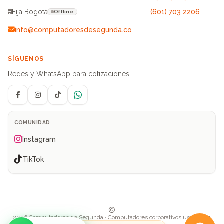
Fija Bogotá
(601) 703 2206
Offline
info@computadoresdesegunda.co
SÍGUENOS
Redes y WhatsApp para cotizaciones.
Facebook
Instagram
TikTok
WhatsApp
COMUNIDAD
Instagram
TikTok
2026 Computadores de Segunda · Computadores corporativos usados en