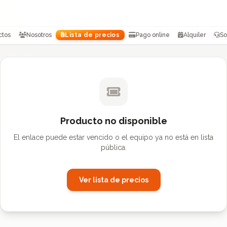
ctos
Nosotros
Lista de precios
Pago online
Alquiler
So
Producto no disponible
El enlace puede estar vencido o el equipo ya no está en lista
pública.
Ver lista de precios