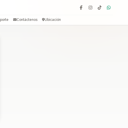
Facebook
Instagram
TikTok
WhatsAp
porte
Contáctenos
Ubicación