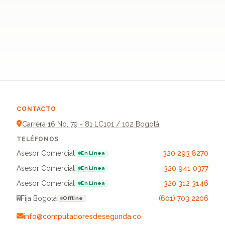
CONTACTO
Carrera 16 No. 79 - 81 LC101 / 102 Bogotá
TELÉFONOS
Asesor Comercial
320 293 8270
En Línea
Asesor Comercial
320 941 0377
En Línea
Asesor Comercial
320 312 3146
En Línea
Fija Bogotá
(601) 703 2206
Offline
info@computadoresdesegunda.co