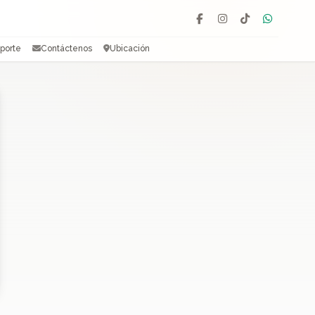
Facebook
Instagram
TikTok
WhatsAp
porte
Contáctenos
Ubicación