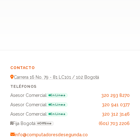
CONTACTO
Carrera 16 No. 79 - 81 LC101 / 102 Bogotá
TELÉFONOS
Asesor Comercial
320 293 8270
En Línea
Asesor Comercial
320 941 0377
En Línea
Asesor Comercial
320 312 3146
En Línea
Fija Bogotá
(601) 703 2206
Offline
info@computadoresdesegunda.co