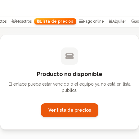
ctos
Nosotros
Lista de precios
Pago online
Alquiler
So
Producto no disponible
El enlace puede estar vencido o el equipo ya no está en lista
pública.
Ver lista de precios