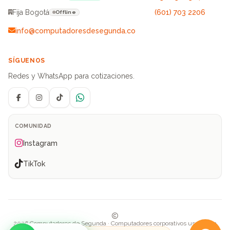
Fija Bogotá
(601) 703 2206
Offline
info@computadoresdesegunda.co
SÍGUENOS
Redes y WhatsApp para cotizaciones.
Facebook
Instagram
TikTok
WhatsApp
COMUNIDAD
Instagram
TikTok
2026 Computadores de Segunda · Computadores corporativos usados en