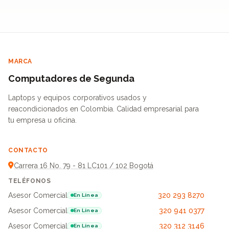
MARCA
Computadores de Segunda
Laptops y equipos corporativos usados y
reacondicionados en Colombia. Calidad empresarial para
tu empresa u oficina.
CONTACTO
Carrera 16 No. 79 - 81 LC101 / 102 Bogotá
TELÉFONOS
Asesor Comercial
320 293 8270
En Línea
Asesor Comercial
320 941 0377
En Línea
Asesor Comercial
320 312 3146
En Línea