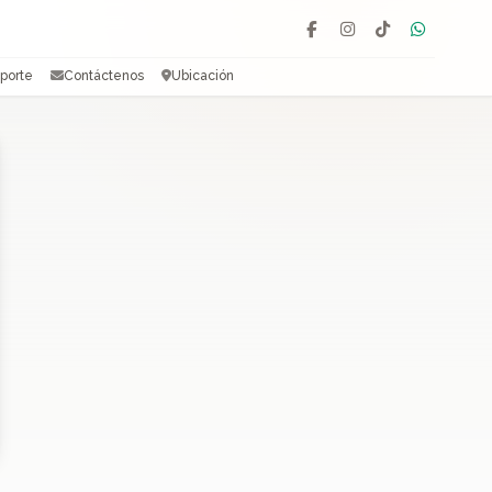
Facebook
Instagram
TikTok
WhatsAp
porte
Contáctenos
Ubicación