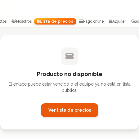
ctos
Nosotros
Lista de precios
Pago online
Alquiler
So
Producto no disponible
El enlace puede estar vencido o el equipo ya no está en lista
pública.
Ver lista de precios