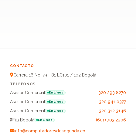
CONTACTO
Carrera 16 No. 79 - 81 LC101 / 102 Bogotá
TELÉFONOS
Asesor Comercial
320 293 8270
En Línea
Asesor Comercial
320 941 0377
En Línea
Asesor Comercial
320 312 3146
En Línea
Fija Bogotá
(601) 703 2206
En Línea
info@computadoresdesegunda.co