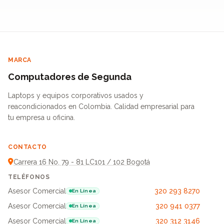
MARCA
Computadores de Segunda
Laptops y equipos corporativos usados y
reacondicionados en Colombia. Calidad empresarial para
tu empresa u oficina.
CONTACTO
Carrera 16 No. 79 - 81 LC101 / 102 Bogotá
TELÉFONOS
Asesor Comercial
320 293 8270
En Línea
Asesor Comercial
320 941 0377
En Línea
Asesor Comercial
320 312 3146
En Línea