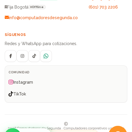
Fija Bogotá
(601) 703 2206
Offline
info@computadoresdesegunda.co
SÍGUENOS
Redes y WhatsApp para cotizaciones.
Facebook
Instagram
TikTok
WhatsApp
COMUNIDAD
Instagram
TikTok
2026 Computadores de Segunda · Computadores corporativos usados en