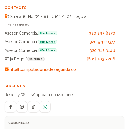
CONTACTO
Carrera 16 No. 79 - 81 LC101 / 102 Bogotá
TELÉFONOS
Asesor Comercial
320 293 8270
En Línea
Asesor Comercial
320 941 0377
En Línea
Asesor Comercial
320 312 3146
En Línea
Fija Bogotá
(601) 703 2206
Offline
info@computadoresdesegunda.co
SÍGUENOS
Redes y WhatsApp para cotizaciones.
Facebook
Instagram
TikTok
WhatsApp
COMUNIDAD