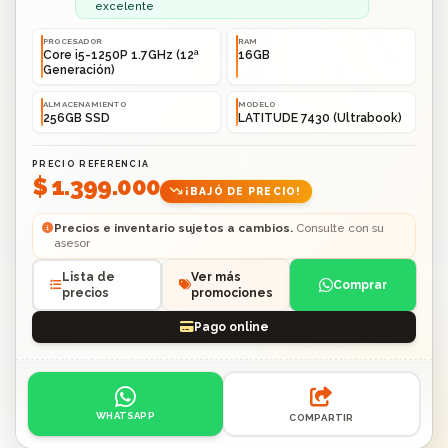
excelente
PROCESADOR
RAM
Core i5-1250P 1.7GHz (12ª
16GB
Generación)
ALMACENAMIENTO
MODELO
256GB SSD
LATITUDE 7430 (Ultrabook)
PRECIO REFERENCIA
$ 1.399.000
¡BAJÓ DE PRECIO!
Precios e inventario sujetos a cambios.
Consulte con su
asesor
Lista de
Ver más
Comprar
precios
promociones
Pago online
Acciones: contacto por WhatsApp o compartir enlace.
WHATSAPP
COMPARTIR