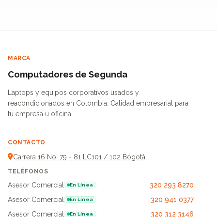
MARCA
Computadores de Segunda
Laptops y equipos corporativos usados y
reacondicionados en Colombia. Calidad empresarial para
tu empresa u oficina.
CONTACTO
Carrera 16 No. 79 - 81 LC101 / 102 Bogotá
TELÉFONOS
Asesor Comercial
320 293 8270
En Línea
Asesor Comercial
320 941 0377
En Línea
Asesor Comercial
320 312 3146
En Línea