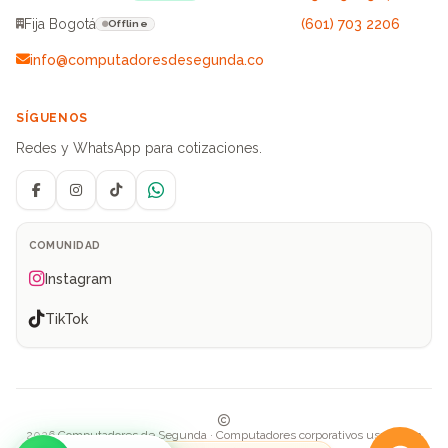
Fija Bogotá
(601) 703 2206
Offline
info@computadoresdesegunda.co
SÍGUENOS
Redes y WhatsApp para cotizaciones.
Facebook
Instagram
TikTok
WhatsApp
COMUNIDAD
Instagram
TikTok
2026 Computadores de Segunda · Computadores corporativos usados en