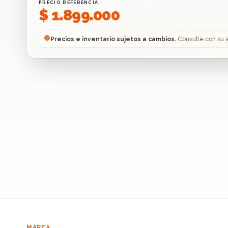
PRECIO REFERENCIA
$ 1.899.000
Precios e inventario sujetos a cambios.
Consulte con su 
MARCA