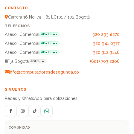
CONTACTO
Carrera 16 No. 79 - 81 LC101 / 102 Bogotá
TELÉFONOS
Asesor Comercial
320 293 8270
En Línea
Asesor Comercial
320 941 0377
En Línea
Asesor Comercial
320 312 3146
En Línea
Fija Bogotá
(601) 703 2206
Offline
info@computadoresdesegunda.co
SÍGUENOS
Redes y WhatsApp para cotizaciones.
Facebook
Instagram
TikTok
WhatsApp
COMUNIDAD