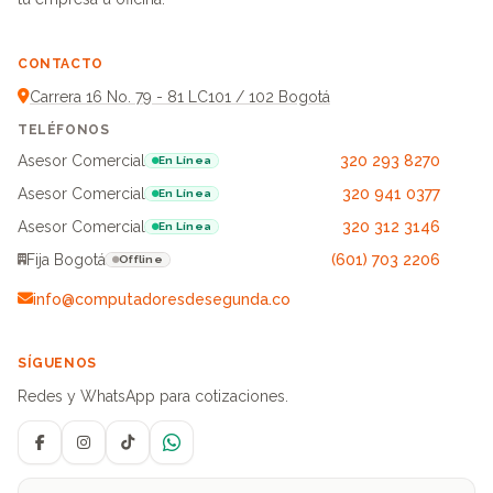
CONTACTO
Carrera 16 No. 79 - 81 LC101 / 102 Bogotá
TELÉFONOS
Asesor Comercial
320 293 8270
En Línea
Asesor Comercial
320 941 0377
En Línea
Asesor Comercial
320 312 3146
En Línea
Fija Bogotá
(601) 703 2206
Offline
info@computadoresdesegunda.co
SÍGUENOS
Redes y WhatsApp para cotizaciones.
Facebook
Instagram
TikTok
WhatsApp