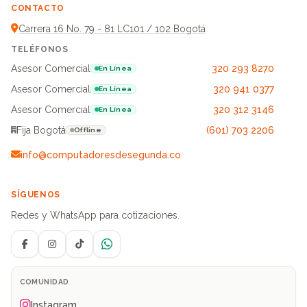
CONTACTO
Carrera 16 No. 79 - 81 LC101 / 102 Bogotá
TELÉFONOS
Asesor Comercial
320 293 8270
En Línea
Asesor Comercial
320 941 0377
En Línea
Asesor Comercial
320 312 3146
En Línea
Fija Bogotá
(601) 703 2206
Offline
info@computadoresdesegunda.co
SÍGUENOS
Redes y WhatsApp para cotizaciones.
Facebook
Instagram
TikTok
WhatsApp
COMUNIDAD
Instagram